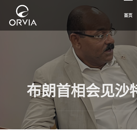
首页
布朗首相会见沙