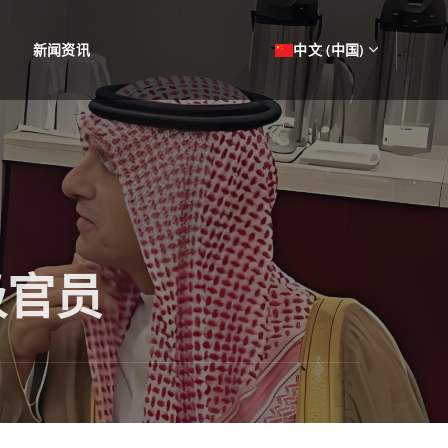
新闻资讯
中文 (中国)
级官员