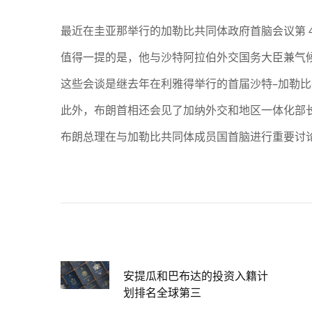
最近在圭亚那举行的加勒比共同体政府首脑会议第 
值得一提的是，他与沙特阿拉伯外交国务大臣兼气候
这些会谈是继去年在利雅得举行的首届沙特–加勒
此外，布朗首相还会见了加纳外交和地区一体化部长
布朗总理在与加勒比共同体成员国首脑进行重要讨
安提瓜和巴布达的投资入籍计
划排名全球第三