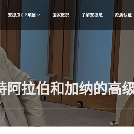
安提瓜CIP项目
国家概况
了解安提瓜
资质认证
特阿拉伯和加纳的高