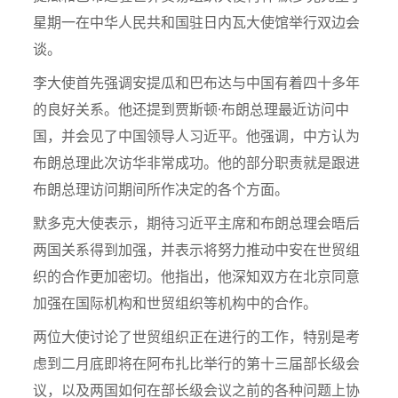
星期一在中华人民共和国驻日内瓦大使馆举行双边会
谈。
李大使首先强调安提瓜和巴布达与中国有着四十多年
的良好关系。他还提到贾斯顿·布朗总理最近访问中
国，并会见了中国领导人习近平。他强调，中方认为
布朗总理此次访华非常成功。他的部分职责就是跟进
布朗总理访问期间所作决定的各个方面。
默多克大使表示，期待习近平主席和布朗总理会晤后
两国关系得到加强，并表示将努力推动中安在世贸组
织的合作更加密切。他指出，他深知双方在北京同意
加强在国际机构和世贸组织等机构中的合作。
两位大使讨论了世贸组织正在进行的工作，特别是考
虑到二月底即将在阿布扎比举行的第十三届部长级会
议，以及两国如何在部长级会议之前的各种问题上协