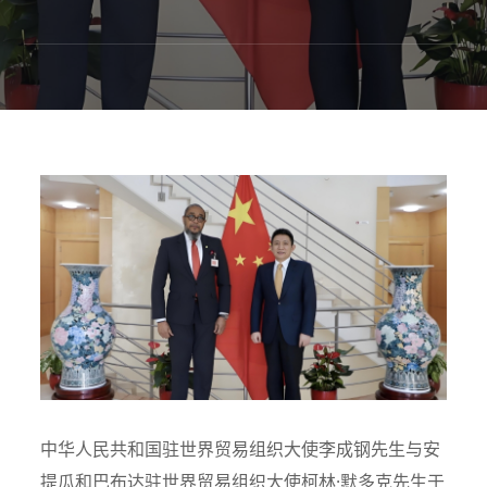
中华人民共和国驻世界贸易组织大使李成钢先生与安
提瓜和巴布达驻世界贸易组织大使柯林·默多克先生于