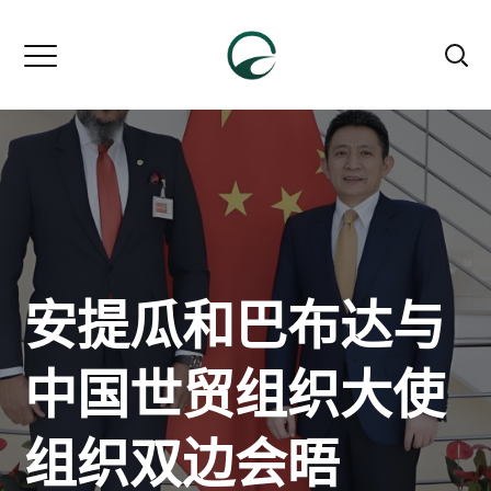
安提瓜和巴布达与
中国世贸组织大使
组织双边会晤